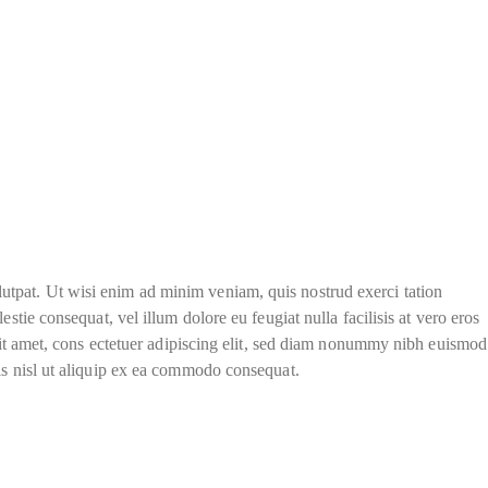
utpat. Ut wisi enim ad minim veniam, quis nostrud exerci tation
stie consequat, vel illum dolore eu feugiat nulla facilisis at vero eros
 sit amet, cons ectetuer adipiscing elit, sed diam nonummy nibh euismod
tis nisl ut aliquip ex ea commodo consequat.