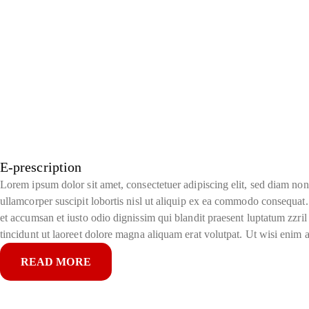
E-prescription
Lorem ipsum dolor sit amet, consectetuer adipiscing elit, sed diam no
ullamcorper suscipit lobortis nisl ut aliquip ex ea commodo consequat. D
et accumsan et iusto odio dignissim qui blandit praesent luptatum zzril
tincidunt ut laoreet dolore magna aliquam erat volutpat. Ut wisi enim 
READ MORE